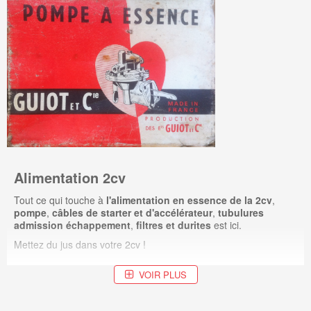
Alimentation 2cv
Tout ce qui touche à
l'alimentation en essence de la 2cv
,
pompe
,
câbles de starter et d'accélérateur
,
tubulures
admission échappement
,
filtres et durites
est ici.
Mettez du jus dans votre 2cv !
VOIR PLUS