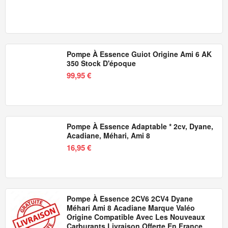
Pompe À Essence Guiot Origine Ami 6 AK
350 Stock D'époque
99,95 €
Pompe À Essence Adaptable * 2cv, Dyane,
Acadiane, Méhari, Ami 8
16,95 €
Pompe À Essence 2CV6 2CV4 Dyane
Méhari Ami 8 Acadiane Marque Valéo
Origine Compatible Avec Les Nouveaux
Carburants Livraison Offerte En France