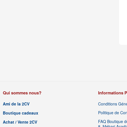
Qui sommes nous?
Informations P
Ami de la 2CV
Conditions Géné
Politique de Conf
Boutique cadeaux
FAQ Boutique de
Achat / Vente 2CV
8, Méhari Acad