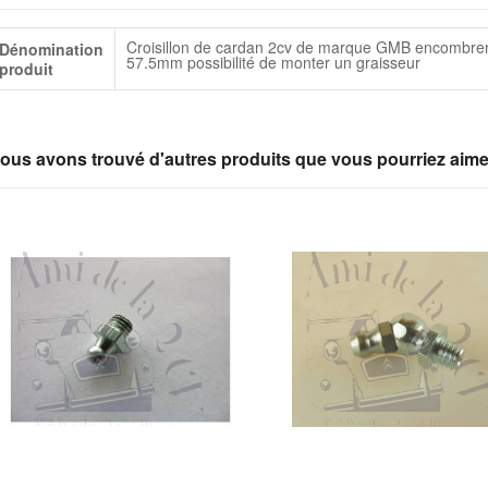
lus
Croisillon de cardan 2cv de marque GMB encombr
Dénomination
infos
57.5mm possibilité de monter un graisseur
produit
ous avons trouvé d'autres produits que vous pourriez aime