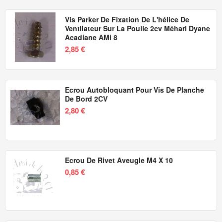
Vis Parker De Fixation De L'hélice De
Ventilateur Sur La Poulie 2cv Méhari Dyane
Acadiane AMi 8
2,85 €
Ecrou Autobloquant Pour Vis De Planche
De Bord 2CV
2,80 €
Ecrou De Rivet Aveugle M4 X 10
0,85 €