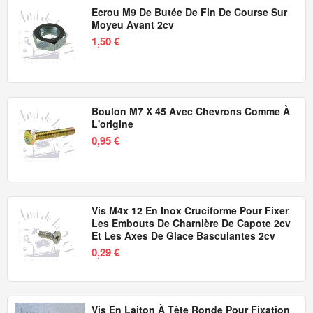
Ecrou M9 De Butée De Fin De Course Sur
Moyeu Avant 2cv
1,50 €
Boulon M7 X 45 Avec Chevrons Comme À
L'origine
0,95 €
Vis M4x 12 En Inox Cruciforme Pour Fixer
Les Embouts De Charnière De Capote 2cv
Et Les Axes De Glace Basculantes 2cv
0,29 €
Vis En Laiton À Tête Ronde Pour Fixation