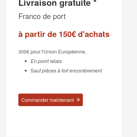
Livraison gratuite *
Franco de port
à partir de 150€ d'achats
300€ pour l'Union Européenne,
En point relais
S
auf pièces à fort encombrement
Commander maintenant