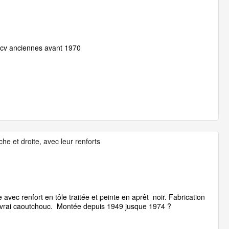
cv anciennes avant 1970
he et droite, avec leur renforts
avec renfort en tôle traitée et peinte en aprêt noir. Fabrication
n vrai caoutchouc. Montée depuis 1949 jusque 1974 ?