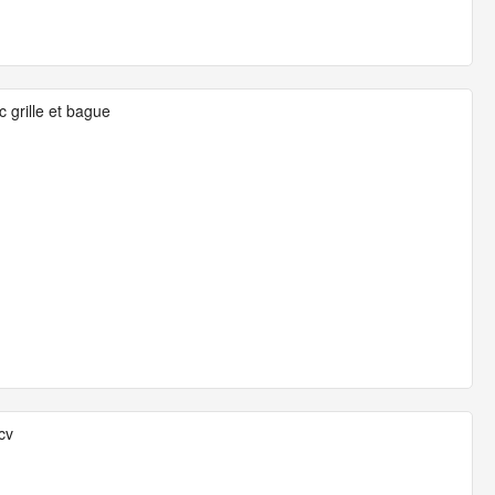
 grille et bague
cv