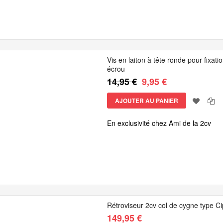
Vis en laiton à tête ronde pour fixat
écrou
14,95 €
9,95 €
AJOUTER AU PANIER
En exclusivité chez Ami de la 2cv
Rétroviseur 2cv col de cygne type Ci
149,95 €