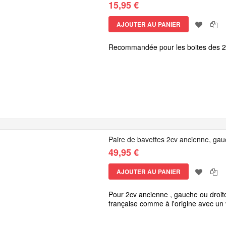
15,95 €
AJOUTER AU PANIER
Recommandée pour les boites des 2
Paire de bavettes 2cv ancienne, gauc
49,95 €
AJOUTER AU PANIER
Pour 2cv ancienne , gauche ou droite 
française comme à l'origine avec u