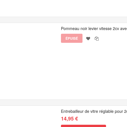
Pommeau noir levier vitesse 2cv avec
ÉPUISÉ
Entrebailleur de vitre réglable pour 2
14,95 €