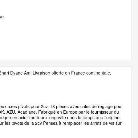
ue
éhari Dyane Ami Livraison offerte en France continentale.
ux axes pivots pour 2cv, 18 pièces avec cales de règlage pour
 AK, AZU, Acadiane. Fabriqué en Europe par le fournisseur du
iqué en acier meilleure longévité dans le temps que l'origine
r les pivots de la 2cv Pensez à remplacer les arrêts de vis sur