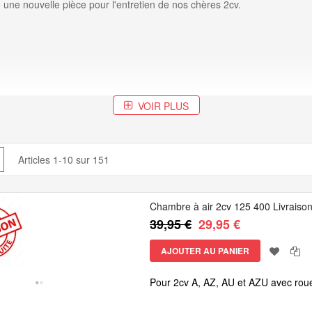
une nouvelle pièce pour l'entretien de nos chères 2cv.
VOIR PLUS
cher
Grille
Articles
1
-
10
sur
151
Chambre à air 2cv 125 400 Livraison
39,95 €
29,95 €
AJOUTER AU PANIER
Pour 2cv A, AZ, AU et AZU avec rou