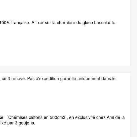
100% française. A fixer sur la charnière de glace basculante.
 cm3 rénové. Pas d'expédition garantie uniquement dans le
sace. Chemises pistons en 500cm3 , en exclusivité chez Ami de la
fixé par 3 goujons.