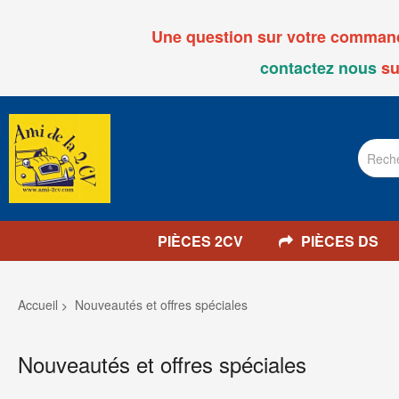
Une question sur votre commande
contactez nous
su
PIÈCES 2CV
PIÈCES DS
Accueil
Nouveautés et offres spéciales
Nouveautés et offres spéciales