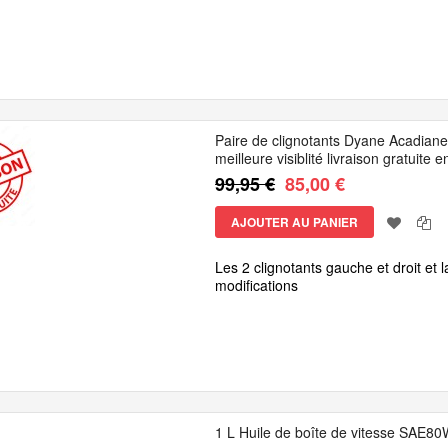
Paire de clignotants Dyane Acadiane 
meilleure visiblité livraison gratuite 
99,95 €
85,00 €
AJOUTER AU PANIER
Les 2 clignotants gauche et droit et 
modifications
1 L Huile de boîte de vitesse SAE8