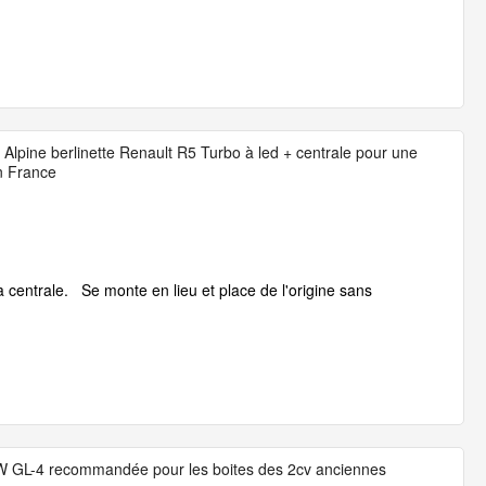
Alpine berlinette Renault R5 Turbo à led + centrale pour une
en France
la centrale. Se monte en lieu et place de l'origine sans
0W GL-4 recommandée pour les boites des 2cv anciennes