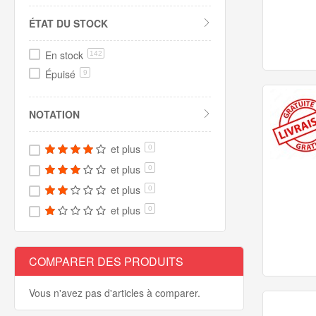
ÉTAT DU STOCK
En stock
142
Épuisé
9
NOTATION
et plus
0
et plus
0
et plus
0
et plus
0
COMPARER DES PRODUITS
Vous n'avez pas d'articles à comparer.