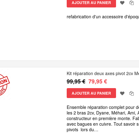
AJOUTER AU PANIER
refabrication d'un accessoire d'époq
Kit réparation deux axes pivot 2cv M
99,95 €
79,95 €
AJOUTER AU PANIER
Ensemble réparation complet pour de
les 2 bras 2cv, Dyane, Méhari, Ami,
constructeur en première monte. Fabr
avec bagues en cuivre. Tout savoir su
pivots lors du…