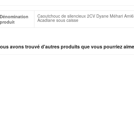
lus
Caoutchouc de silencieux 2CV Dyane Méhari Ami6
Dénomination
infos
Acadiane sous caisse
produit
ous avons trouvé d'autres produits que vous pourriez aime