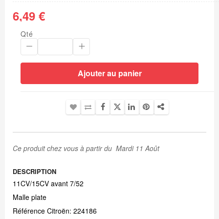
6,49 €
Qté
Ajouter au panier
Ce produit chez vous à partir du Mardi 11 Août
DESCRIPTION
11CV/15CV avant 7/52
Malle plate
Référence Citroën: 224186