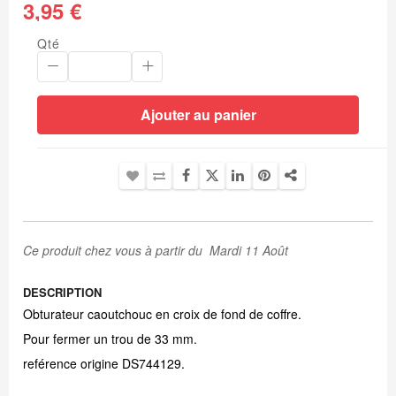
3,95 €
Qté
Ajouter au panier
Ce produit chez vous à partir du Mardi 11 Août
DESCRIPTION
Obturateur caoutchouc en croix de fond de coffre.
Pour fermer un trou de 33 mm.
reférence origine DS744129.