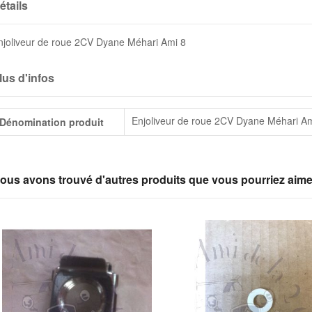
étails
njoliveur de roue 2CV Dyane Méhari Ami 8
lus d'infos
lus
Enjoliveur de roue 2CV Dyane Méhari A
Dénomination produit
infos
ous avons trouvé d'autres produits que vous pourriez aime