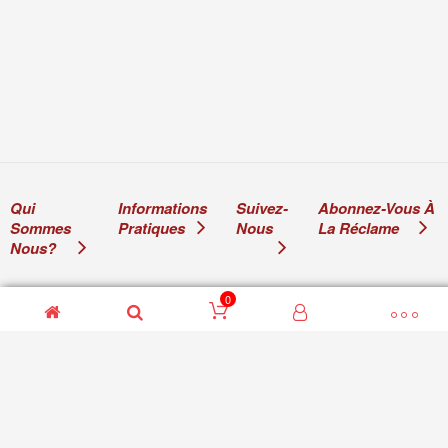
Qui
Informations
Suivez-
Abonnez-Vous À
Sommes
Pratiques
Nous
La Réclame
Nous?
0
© 2011-2024 Ami de la 2CV Ami de la 2CV Sarl. Tous droits
réservés