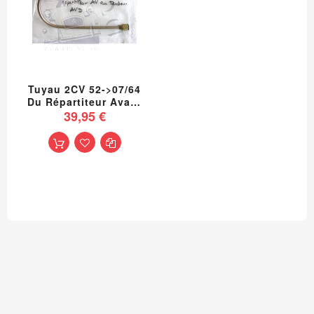
Tuyau 2CV 52->07/64
Du Répartiteur Avant
Au Tambour Avant
39,95 €
Droit