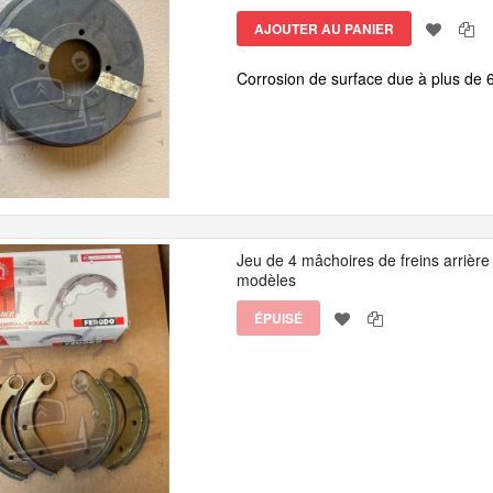
AJOUTER AU PANIER
Corrosion de surface due à plus de 6
Jeu de 4 mâchoires de freins arriè
modèles
ÉPUISÉ