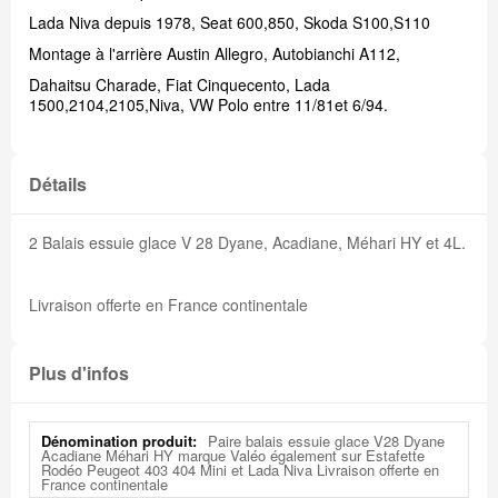
Lada Niva depuis 1978, Seat 600,850, Skoda S100,S110
Montage à l'arrière Austin Allegro, Autobianchi A112,
Dahaitsu Charade, Fiat Cinquecento, Lada
1500,2104,2105,Niva, VW Polo entre 11/81et 6/94.
Détails
2 Balais essuie glace V 28 Dyane, Acadiane, Méhari HY et 4L.
Livraison offerte en France continentale
Plus d'infos
Plus
Paire balais essuie glace V28 Dyane
d'infos
Acadiane Méhari HY marque Valéo également sur Estafette
Rodéo Peugeot 403 404 Mini et Lada Niva Livraison offerte en
France continentale