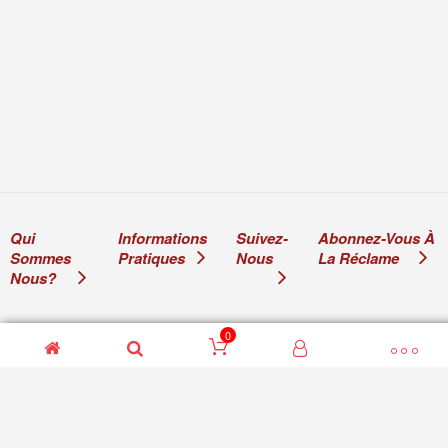
Qui
Informations
Suivez-
Abonnez-Vous À
Sommes
Pratiques
Nous
La Réclame
Nous?
0
© 2011-2024 Ami de la 2CV Ami de la 2CV Sarl. Tous droits
réservés