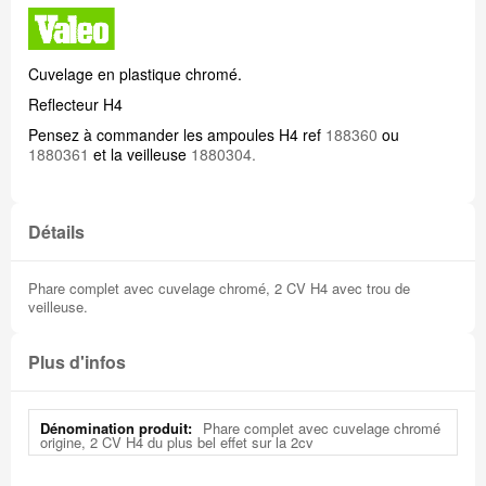
Cuvelage en plastique chromé.
Reflecteur H4
Pensez à commander les ampoules H4 ref
188360
ou
1880361
et la veilleuse
1880304.
Détails
Phare complet avec cuvelage chromé, 2 CV H4 avec trou de
veilleuse.
Plus d'infos
Plus
Phare complet avec cuvelage chromé
d'infos
origine, 2 CV H4 du plus bel effet sur la 2cv