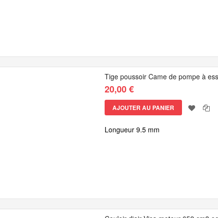
Tige poussoir Came de pompe à esse
20,00 €
AJOUTER AU PANIER
Longueur 9.5 mm