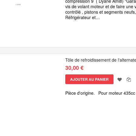
compression 9 ( Dyane Ami8) *Garantie
vis de volant moteur et de faire une 
contrôlé , pistons et segments neufs
Réfrigérateur et…
Tôle de refroidissement de l'alterna
30,00 €
AJOUTER AU PANIER
Pièce d'origine. Pour moteur 435cc