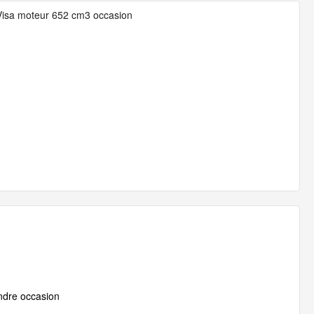
Visa moteur 652 cm3 occasion
indre occasion