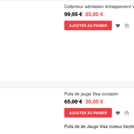
Collecteur admission échappement 
99,95 €
85,00 €
AJOUTER AU PANIER
Puits de jauge Visa occasion
65,00 €
30,00 €
AJOUTER AU PANIER
Puits de de Jauge Visa moteur bicyl