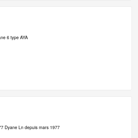
ane 6 type AYA
977 Dyane Ln depuis mars 1977