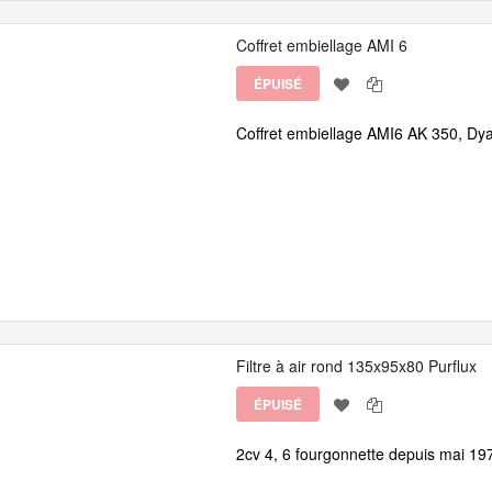
Coffret embiellage AMI 6
ÉPUISÉ
Coffret embiellage AMI6 AK 350, Dy
Filtre à air rond 135x95x80 Purflux
ÉPUISÉ
2cv 4, 6 fourgonnette depuis mai 1