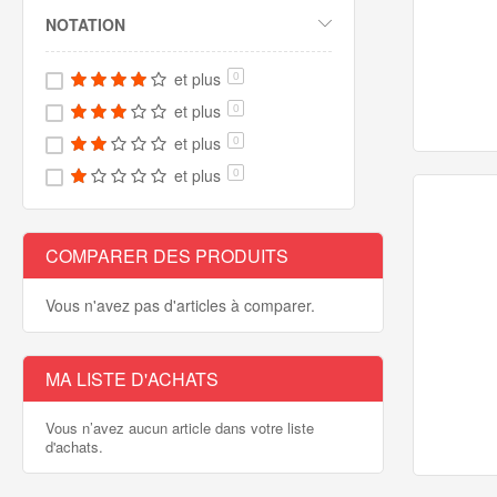
NOTATION
et plus
0
et plus
0
et plus
0
et plus
0
COMPARER DES PRODUITS
Vous n'avez pas d'articles à comparer.
MA LISTE D'ACHATS
Vous n’avez aucun article dans votre liste
d'achats.