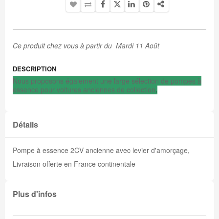
Ce produit chez vous à partir du Mardi 11 Août
DESCRIPTION
Nous proposons également une large sélection de pompes à
essence pour voitures anciennes de collection
.
Détails
Pompe à essence 2CV ancienne avec levier d'amorçage,
Livraison offerte en France continentale
Plus d'infos
Plus