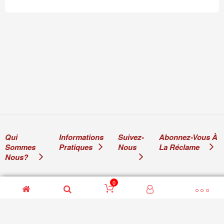
Qui
Informations
Suivez-
Abonnez-Vous À
Sommes
Pratiques
Nous
La Réclame
Nous?
0
© 2011-2024 Ami de la 2CV Ami de la 2CV Sarl. Tous droits