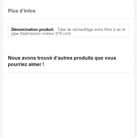
Plus d'infos
Plus
Tube de réchauffage entre filtre à air et
d'infos
pipe d'admission moteur 375 cm3
Nous avons trouvé d'autres produits que vous
pourriez aimer !