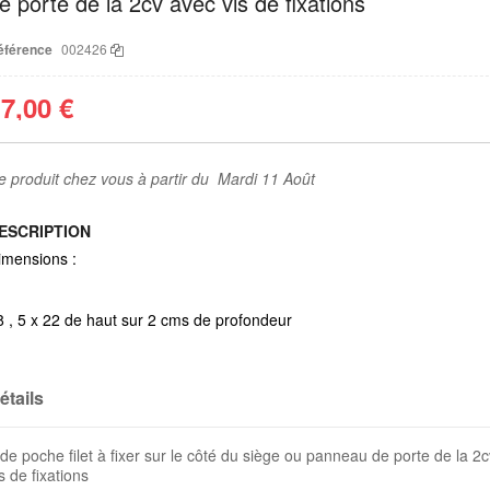
e porte de la 2cv avec vis de fixations
éférence
002426
7,00 €
e produit chez vous à partir du Mardi 11 Août
ESCRIPTION
imensions :
8 , 5 x 22 de haut sur 2 cms de profondeur
étails
ide poche filet à fixer sur le côté du siège ou panneau de porte de la 2
s de fixations