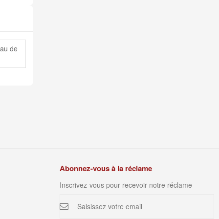
eau de
Abonnez-vous à la réclame
Inscrivez-vous pour recevoir notre réclame
Inscription
à
notre