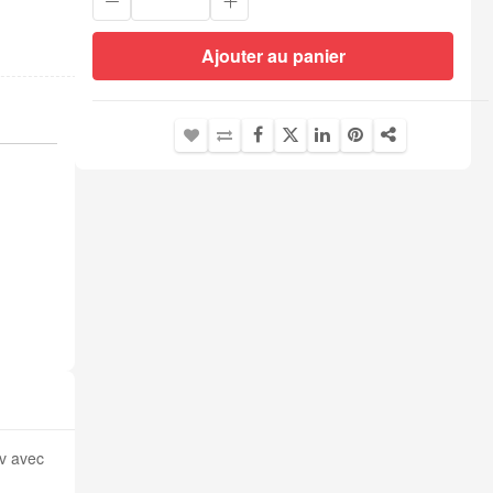
Ajouter au panier
cv avec