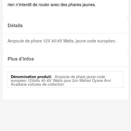
rien n'interdit de rouler avec des phares jaunes.
Détails
Ampoule de phare 12V 40/45 Watts, jaune code européen.
Plus d'infos
Plus
Ampoule de phare jaune code
d'infos
européen 12Volts 40 45/ Watts pour 2cv Méhari Dyane Ami
Acadiane voitures de collection