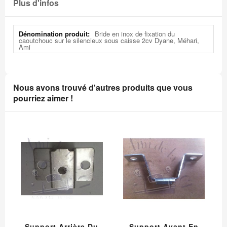
Plus d'infos
Plus
Bride en inox de fixation du
d'infos
caoutchouc sur le silencieux sous caisse 2cv Dyane, Méhari,
Ami
Nous avons trouvé d'autres produits que vous
pourriez aimer !
Support Arrière Du
Support Avant En