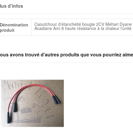
lus d'infos
lus
Caoutchouc d'étanchéité bougie 2CV Méhari Dyane
Dénomination
infos
Acadiane Ami 8 haute résistance à la chaleur l'unité
produit
ous avons trouvé d'autres produits que vous pourriez aime