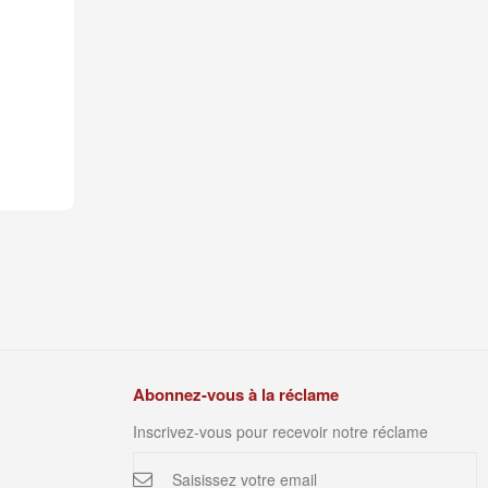
Abonnez-vous à la réclame
Inscrivez-vous pour recevoir notre réclame
Inscription
à