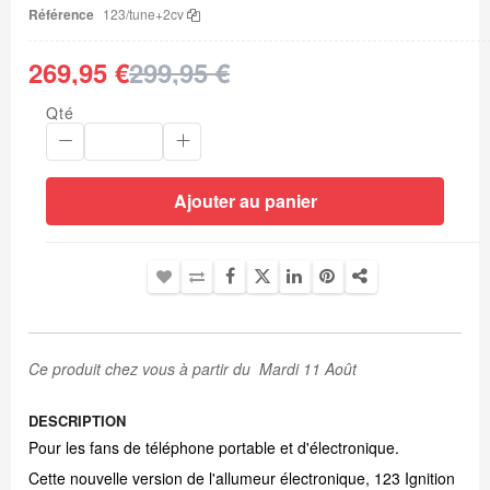
d’images
Référence
123/tune+2cv
269,95 €
299,95 €
Qté
Ajouter au panier
Ce produit chez vous à partir du Mardi 11 Août
DESCRIPTION
Pour les fans de téléphone portable et d'électronique.
Cette nouvelle version de l'allumeur électronique, 123 Ignition