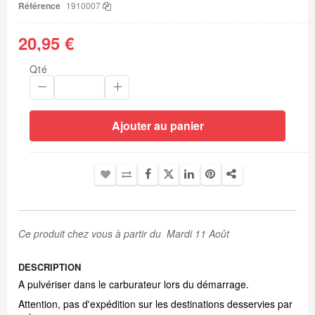
d’images
Référence
1910007
20,95 €
Qté
Ajouter au panier
Ce produit chez vous à partir du Mardi 11 Août
DESCRIPTION
A pulvériser dans le carburateur lors du démarrage.
Attention, pas d'expédition sur les destinations desservies par