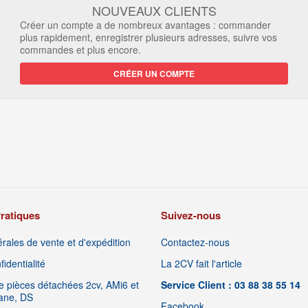
NOUVEAUX CLIENTS
Créer un compte a de nombreux avantages : commander
plus rapidement, enregistrer plusieurs adresses, suivre vos
commandes et plus encore.
CRÉER UN COMPTE
ratiques
Suivez-nous
rales de vente et d'expédition
Contactez-nous
identialité
La 2CV fait l'article
 pièces détachées 2cv, AMi6 et
Service Client : 03 88 38 55 14
iane, DS
Facebook