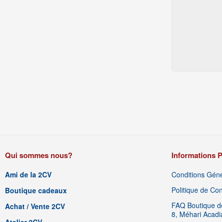
Qui sommes nous?
Informations P
Ami de la 2CV
Conditions Géné
Politique de Conf
Boutique cadeaux
FAQ Boutique de
Achat / Vente 2CV
8, Méhari Acad