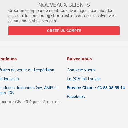
NOUVEAUX CLIENTS
Créer un compte a de nombreux avantages : commander
plus rapidement, enregistrer plusieurs adresses, suivre vos
commandes et plus encore.
CRÉER UN COMPTE
ratiques
Suivez-nous
rales de vente et d'expédition
Contactez-nous
identialité
La 2CV fait l'article
 pièces détachées 2cv, AMi6 et
Service Client : 03 88 38 55 14
iane, DS
Facebook
ement :
CB - Chèque - Virement -