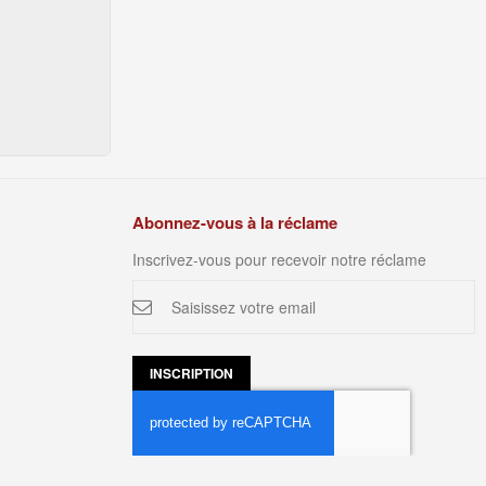
Abonnez-vous à la réclame
Inscrivez-vous pour recevoir notre réclame
Inscription
à
notre
newsletter
:
INSCRIPTION