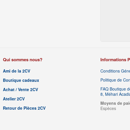
Qui sommes nous?
Informations P
Ami de la 2CV
Conditions Géné
Politique de Conf
Boutique cadeaux
FAQ Boutique de
Achat / Vente 2CV
8, Méhari Acad
Atelier 2CV
Moyens de pai
Retour de Pièces 2CV
Espèces