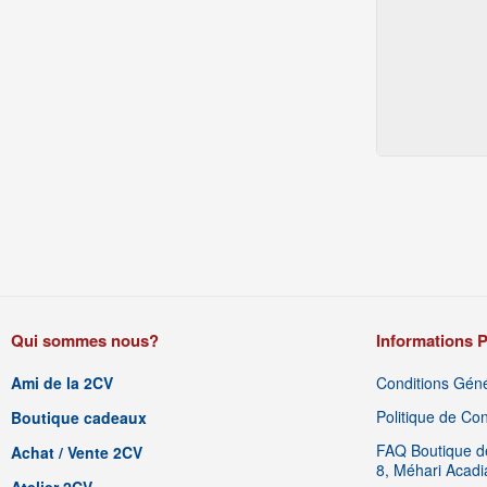
Qui sommes nous?
Informations P
Ami de la 2CV
Conditions Géné
Politique de Conf
Boutique cadeaux
FAQ Boutique de
Achat / Vente 2CV
8, Méhari Acad