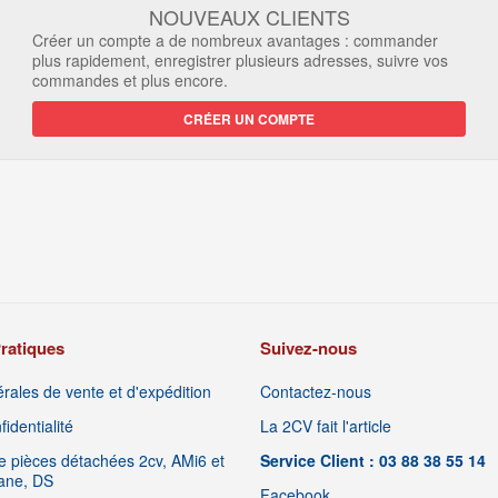
NOUVEAUX CLIENTS
Créer un compte a de nombreux avantages : commander
plus rapidement, enregistrer plusieurs adresses, suivre vos
commandes et plus encore.
CRÉER UN COMPTE
ratiques
Suivez-nous
rales de vente et d'expédition
Contactez-nous
identialité
La 2CV fait l'article
 pièces détachées 2cv, AMi6 et
Service Client : 03 88 38 55 14
iane, DS
Facebook