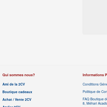
Qui sommes nous?
Informations P
Ami de la 2CV
Conditions Géné
Politique de Conf
Boutique cadeaux
FAQ Boutique de
Achat / Vente 2CV
8, Méhari Acad