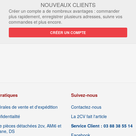
NOUVEAUX CLIENTS
Créer un compte a de nombreux avantages : commander
plus rapidement, enregistrer plusieurs adresses, suivre vos
commandes et plus encore.
CRÉER UN COMPTE
ratiques
Suivez-nous
rales de vente et d'expédition
Contactez-nous
identialité
La 2CV fait l'article
 pièces détachées 2cv, AMi6 et
Service Client : 03 88 38 55 14
iane, DS
Facebook