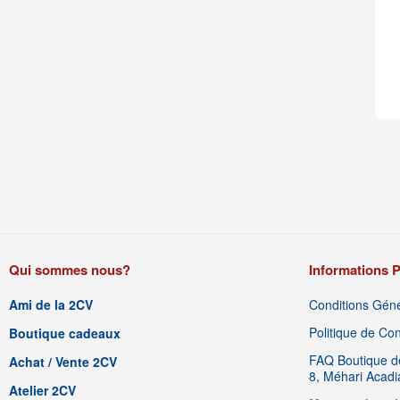
Qui sommes nous?
Informations P
Ami de la 2CV
Conditions Géné
Politique de Conf
Boutique cadeaux
FAQ Boutique de
Achat / Vente 2CV
8, Méhari Acad
Atelier 2CV