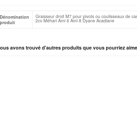
lus
Graisseur droit M7 pour pivots ou coulisseaux de c
Dénomination
infos
2cv Méhari Ami 6 Ami 8 Dyane Acadiane
produit
ous avons trouvé d'autres produits que vous pourriez aime