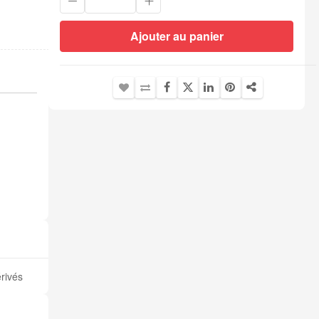
Ajouter au panier
érivés