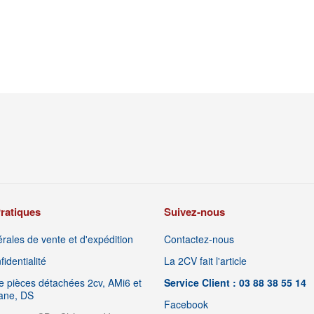
ratiques
Suivez-nous
rales de vente et d'expédition
Contactez-nous
identialité
La 2CV fait l'article
 pièces détachées 2cv, AMi6 et
Service Client : 03 88 38 55 14
iane, DS
Facebook