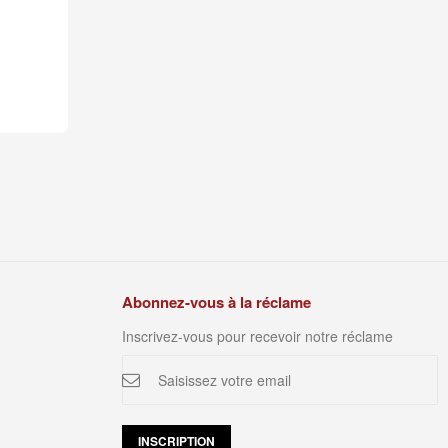
Abonnez-vous à la réclame
Inscrivez-vous pour recevoir notre réclame
Inscription
à
notre
newsletter
:
INSCRIPTION