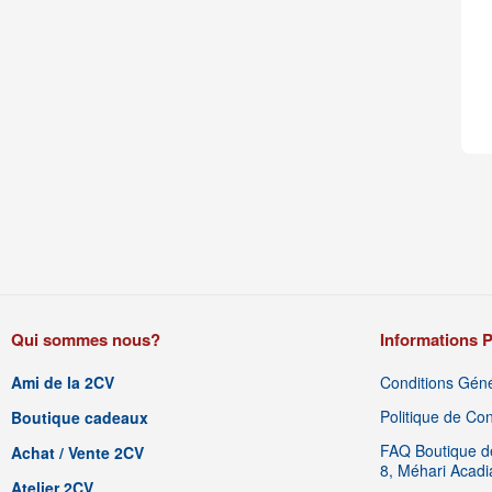
Qui sommes nous?
Informations P
Ami de la 2CV
Conditions Géné
Politique de Conf
Boutique cadeaux
FAQ Boutique de
Achat / Vente 2CV
8, Méhari Acad
Atelier 2CV