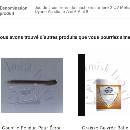
lus
Jeu de 4 centreurs de mâchoires arrière 2 CV Méha
Dénomination
infos
Dyane Acadiane Ami 6 Ami 8
produit
ous avons trouvé d'autres produits que vous pourriez aime
Goupille Fendue Pour Écrou
Graisse Cuivrée Boîte