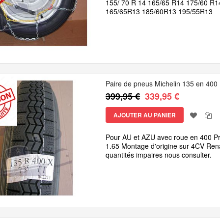
155/ 70 R 14 165/65 R14 175/60 R1
165/65R13 185/60R13 195/55R13
Paire de pneus Michelin 135 en 400
399,95 €
339,95 €
AJOUTER AU PANIER
Pour AU et AZU avec roue en 
1.65 Montage d'origine sur 4CV Rena
quantités impaires nous consulter.