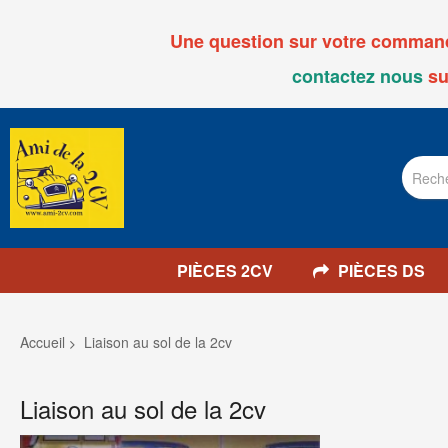
Une question sur votre commande
contactez nous
su
PIÈCES 2CV
PIÈCES DS
Accueil
Liaison au sol de la 2cv
Liaison au sol de la 2cv