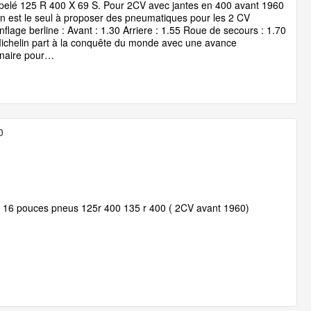
elé 125 R 400 X 69 S. Pour 2CV avec jantes en 400 avant 1960
in est le seul à proposer des pneumatiques pour les 2 CV
lage berline : Avant : 1.30 Arriere : 1.55 Roue de secours : 1.70
Michelin part à la conquête du monde avec une avance
onnaire pour…
0
n 16 pouces pneus 125r 400 135 r 400 ( 2CV avant 1960)