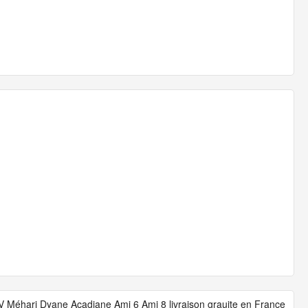
V Méhari Dyane Acadiane Ami 6 Ami 8 livraison grauite en France