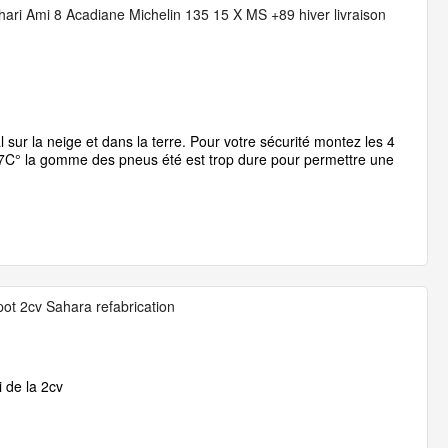
ari Ami 8 Acadiane Michelin 135 15 X MS +89 hiver livraison
sur la neige et dans la terre. Pour votre sécurité montez les 4
 7C° la gomme des pneus été est trop dure pour permettre une
pot 2cv Sahara refabrication
i de la 2cv