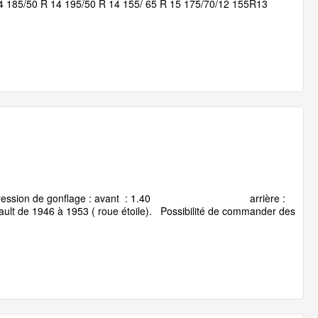
4 185/50 R 14 195/50 R 14 155/ 65 R 15 175/70/12 155R13
400 Pression de gonflage : avant : 1.40 arrière :
ult de 1946 à 1953 ( roue étoile). Possibilité de commander des