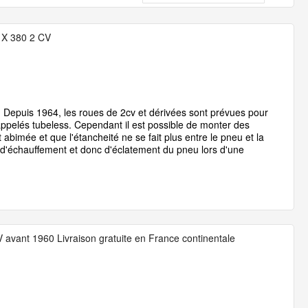
décr
 X 380 2 CV
 Depuis 1964, les roues de 2cv et dérivées sont prévues pour
pelés tubeless. Cependant il est possible de monter des
 abimée et que l'étancheité ne se fait plus entre le pneu et la
 d'échauffement et donc d'éclatement du pneu lors d'une
avant 1960 Livraison gratuite en France continentale