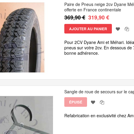
Paire de Pneus neige 2cv Dyane Méh
offerte en France continentale
369,90 €
319,90 €
AJOUTER AU PANIER
Pour 2CV Dyane Ami et Méhari. Idéal 
pneus sur votre 2cv. En dessous de
bonne adhérence.
Sangle de roue de secours sur le ca
ÉPUISÉ
Refabrication en exclusivité chez Am