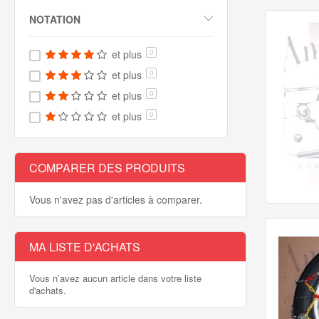
NOTATION
et plus
0
et plus
0
et plus
0
et plus
0
COMPARER DES PRODUITS
Vous n'avez pas d'articles à comparer.
MA LISTE D'ACHATS
Vous n’avez aucun article dans votre liste
d'achats.