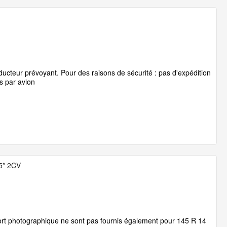
ucteur prévoyant. Pour des raisons de sécurité : pas d'expédition
s par avion
5* 2CV
port photographique ne sont pas fournis également pour 145 R 14