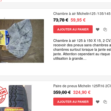
Chambre à air Michelin125 /135/145
73,78 €
59,95 €
AJOUTER AU PANIER
Chambre à air 125 à 150 X 15, 2 CV.
recevoir des pneus sans chambres ap
chambres surtout lorsque la jante est
jante. Attention cependant au risque
utilisation à grande…
Paire de pneus Michelin 125R16 2CV 
359,00 €
324,90 €
AJOUTER AU PANIER