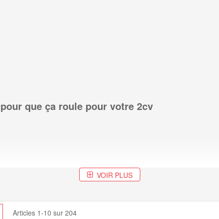
pour que ça roule pour votre 2cv
VOIR PLUS
cher
Grille
Articles
1
-
10
sur
204