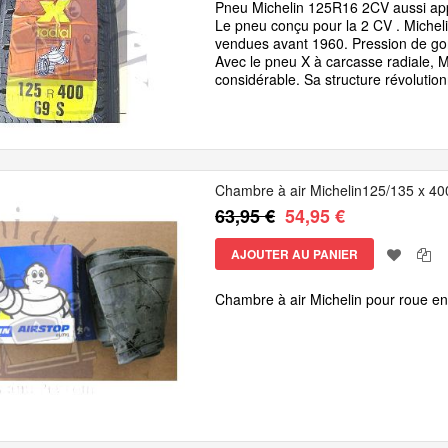
Pneu Michelin 125R16 2CV aussi app
Le pneu conçu pour la 2 CV . Michel
vendues avant 1960. Pression de gonf
Avec le pneu X à carcasse radiale, 
considérable. Sa structure révoluti
Chambre à air Michelin125/135 x 40
63,95 €
54,95 €
AJOUTER AU PANIER
Chambre à air Michelin pour roue e