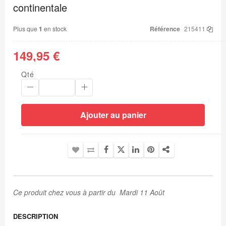
Galerie
continentale
d’images
Plus que
1
en stock
Référence
215411
149,95 €
Qté
Ajouter au panier
Ce produit chez vous à partir du Mardi 11 Août
DESCRIPTION