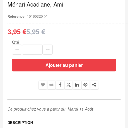
Méhari Acadiane, Ami
la
Galerie
d’images
Référence
10160320
3,95 €
5,95 €
Qté
Ajouter au panier
Ce produit chez vous à partir du Mardi 11 Août
DESCRIPTION