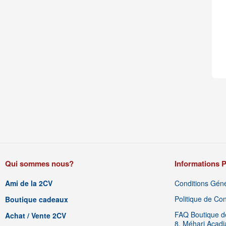
Qui sommes nous?
Informations P
Ami de la 2CV
Conditions Géné
Politique de Conf
Boutique cadeaux
FAQ Boutique de
Achat / Vente 2CV
8, Méhari Acad