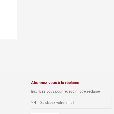
Abonnez-vous à la réclame
Inscrivez-vous pour recevoir notre réclame
Inscription
à
notre
newsletter