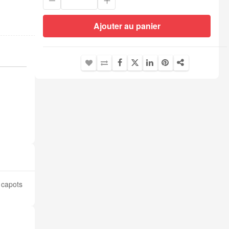
Ajouter au panier
s capots