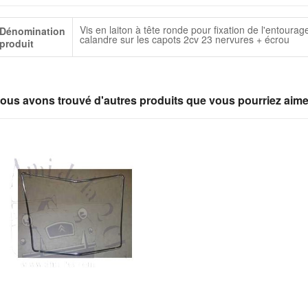
lus
Vis en laiton à tête ronde pour fixation de l'entourag
Dénomination
infos
calandre sur les capots 2cv 23 nervures + écrou
produit
ous avons trouvé d'autres produits que vous pourriez aime