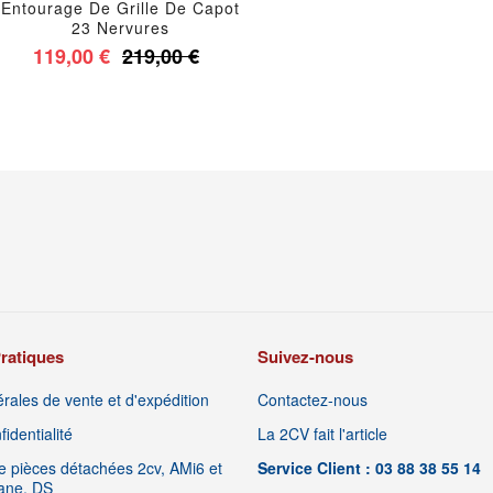
Entourage De Grille De Capot
23 Nervures
119,00 €
219,00 €
ratiques
Suivez-nous
rales de vente et d'expédition
Contactez-nous
identialité
La 2CV fait l'article
 pièces détachées 2cv, AMi6 et
Service Client : 03 88 38 55 14
iane, DS