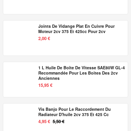
Joints De Vidange Plat En Cuivre Pour
Moteur 2cv 375 Et 425cc Pour 2cv
2,00 €
1 L Huile De Boîte De Vitesse SAE80W GL-4
Recommandée Pour Les Boites Des 2cv
Anciennes
15,95 €
Vis Banjo Pour Le Raccordement Du
Radiateur D'huile 2cv 375 Et 425 Cc
4,95 €
5,50 €