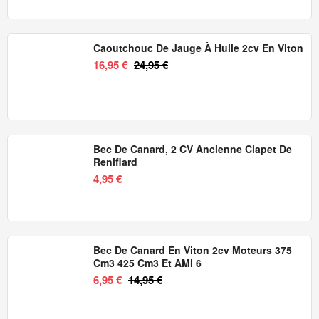
Caoutchouc De Jauge À Huile 2cv En Viton
16,95 €
24,95 €
Bec De Canard, 2 CV Ancienne Clapet De
Reniflard
4,95 €
Bec De Canard En Viton 2cv Moteurs 375
Cm3 425 Cm3 Et AMi 6
6,95 €
14,95 €