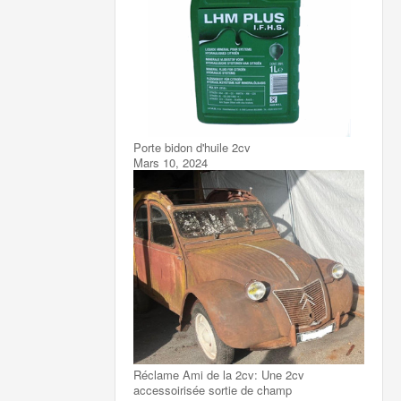
Porte bidon d'huile 2cv
Mars 10, 2024
Réclame Ami de la 2cv: Une 2cv
accessoirisée sortie de champ