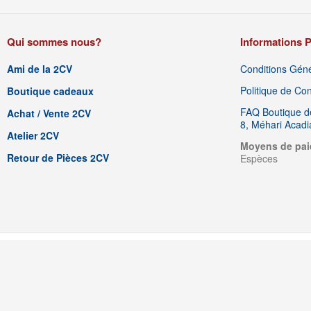
Qui sommes nous?
Informations P
Ami de la 2CV
Conditions Géné
Politique de Conf
Boutique cadeaux
FAQ Boutique de
Achat / Vente 2CV
8, Méhari Acad
Atelier 2CV
Moyens de pai
Retour de Pièces 2CV
Espèces