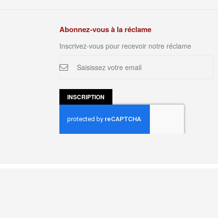
Abonnez-vous à la réclame
Inscrivez-vous pour recevoir notre réclame
Inscription
à
notre
newsletter
:
INSCRIPTION