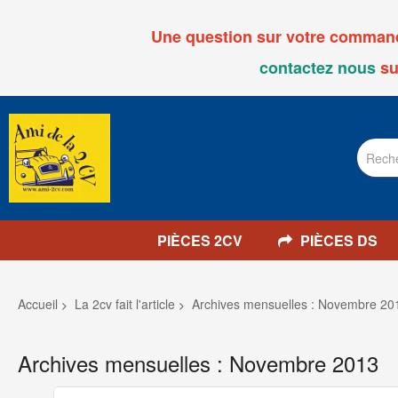
Une question sur votre commande
contactez nous
su
PIÈCES 2CV
PIÈCES DS
Accueil
La 2cv fait l'article
Archives mensuelles : Novembre 20
Archives mensuelles : Novembre 2013