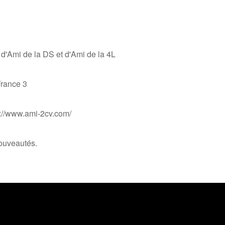
 d'Ami de la DS et d'Ami de la 4L
France 3
s://www.ami-2cv.com/
nouveautés.