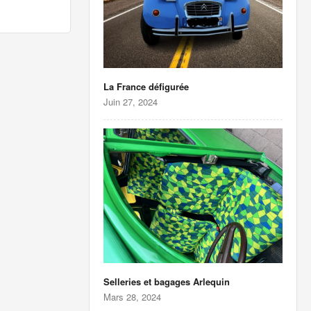
La France défigurée
Juin 27, 2024
Selleries et bagages Arlequin
Mars 28, 2024