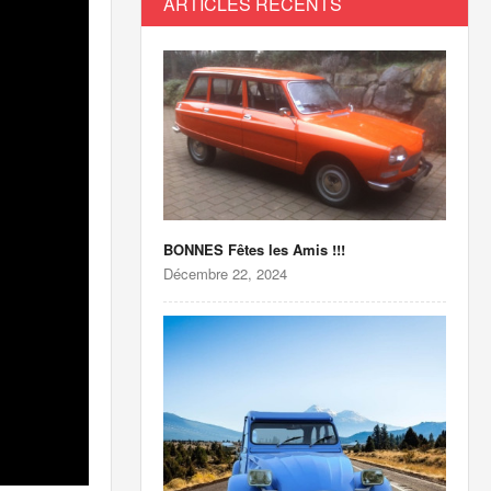
ARTICLES RÉCENTS
BONNES Fêtes les Amis !!!
Décembre 22, 2024