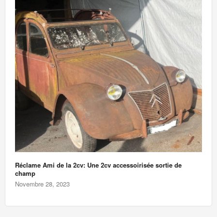
Réclame Ami de la 2cv: Une 2cv accessoirisée sortie de
champ
Novembre 28, 2023