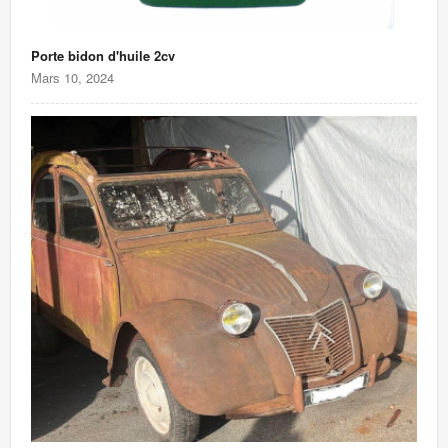
Porte bidon d'huile 2cv
Mars 10, 2024