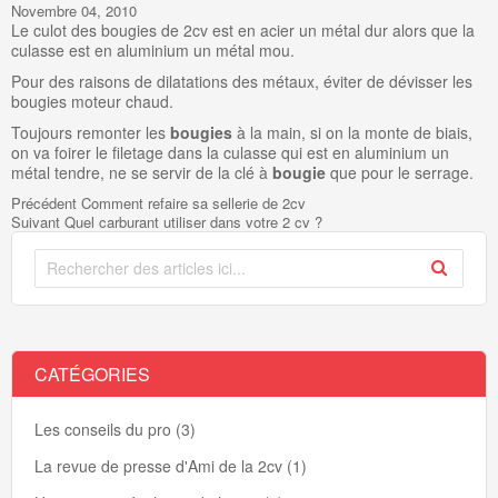
Novembre 04, 2010
Le culot des
bougies de 2cv
est en acier un métal dur alors que la
culasse est en aluminium un métal mou.
Pour des raisons de dilatations des métaux, éviter de dévisser les
bougies
moteur
chaud.
Toujours remonter les
bougies
à la main, si on la monte de biais,
on va foirer le filetage dans la culasse qui est en aluminium un
métal tendre, ne se servir de la clé à
bougie
que pour le serrage.
Précédent
Comment refaire sa sellerie de 2cv
Suivant
Quel carburant utiliser dans votre 2 cv ?
CATÉGORIES
Les conseils du pro (3)
La revue de presse d'Ami de la 2cv (1)