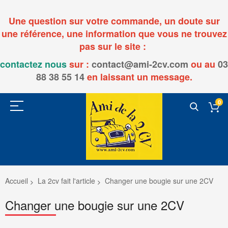
Une question sur votre commande, un doute sur
une référence, une information que vous ne trouvez
pas sur le site :
contactez nous
sur :
contact@ami-2cv.com
ou
au
03
88 38 55 14
en laissant un message.
0
Accueil
La 2cv fait l'article
Changer une bougie sur une 2CV
Changer une bougie sur une 2CV