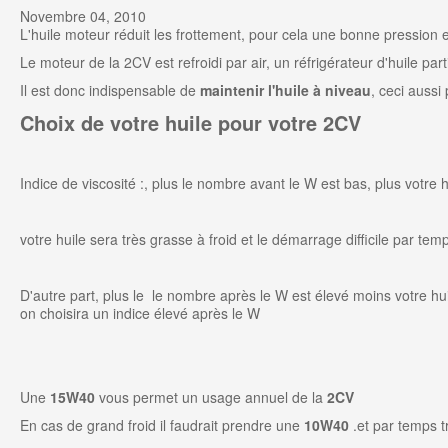
Novembre 04, 2010
L'huile moteur réduit les frottement, pour cela une bonne pression
Le
moteur de la 2CV
est refroidi par air, un
réfrigérateur d'huile
part
Il est donc indispensable de
maintenir l'huile à niveau
, ceci aussi
Choix de votre huile pour votre 2CV
Indice de viscosité :, plus le nombre avant le W est bas, plus votre 
votre huile sera très grasse à froid et le démarrage difficile par te
D'autre part, plus le le nombre après le W est élevé moins votre hu
on choisira un indice élevé après le W
Une
15W40
vous permet un usage annuel de la
2CV
En cas de grand froid il faudrait prendre une
10W40
.et par temps 