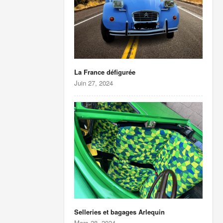
La France défigurée
Juin 27, 2024
Selleries et bagages Arlequin
Mars 28, 2024