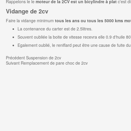
Rappelons le le
moteur de la 2CV
est un bicylindre à plat
c'est d
Vidange de 2cv
Faire la
vidange
minimum
tous les ans ou tous les 5000 kms mo
La contenance du carter est de 2.5litres.
Souvent oubliée la
boite de vitesse
recevra elle 0.9 d'huile
8
Egalement oublié, le reniflard peut être une cause de fuite du
Précédent
Suspension de 2cv
Suivant
Remplacement de pare choc de 2cv