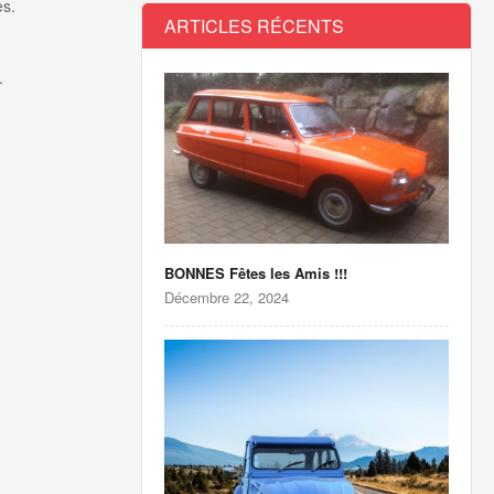
es.
ARTICLES RÉCENTS
.
BONNES Fêtes les Amis !!!
Décembre 22, 2024