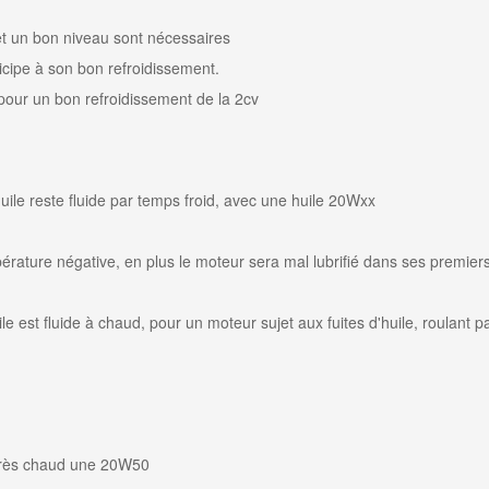
 et un bon niveau sont nécessaires
icipe à son bon refroidissement.
 pour un bon refroidissement de la 2cv
huile reste fluide par temps froid, avec une huile 20Wxx
mpérature négative, en plus le moteur sera mal lubrifié dans ses premier
ile est fluide à chaud, pour un moteur
sujet aux fuites d'huile
, roulant p
très chaud une
20W50