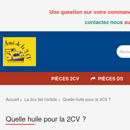
Une question sur votre commande
contactez nous
su
PIÈCES 2CV
PIÈCES DS
Accueil
La 2cv fait l'article
Quelle huile pour la 2CV ?
Quelle huile pour la 2CV ?